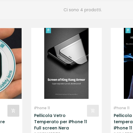
Ci sono 4 prodotti.
iPhone 11
iPhone 11
Pellicola Vetro
Pellicola
re
Temperato per iPhone 11
temperat
Full screen Nera
iPhone 1