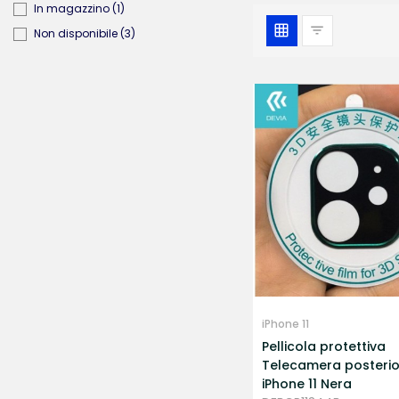
In magazzino
(1)
Non disponibile
(3)
iPhone 11
Pellicola protettiva
Telecamera posterio
iPhone 11 Nera