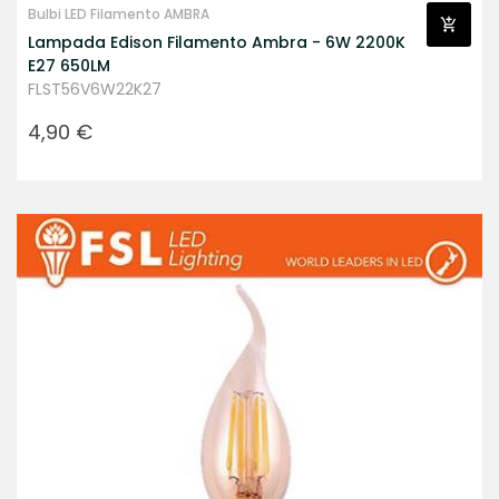
Bulbi LED Filamento AMBRA
Lampada Edison Filamento Ambra - 6W 2200K
E27 650LM
FLST56V6W22K27
Prezzo
4,90 €