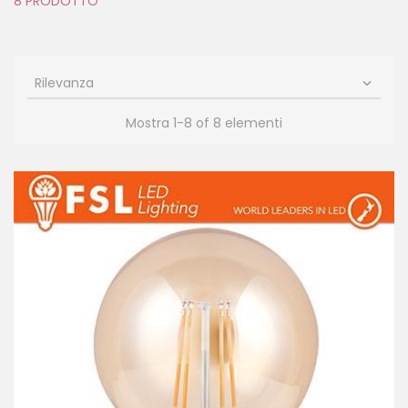
8 PRODOTTO
Rilevanza

Mostra 1-8 of 8 elementi