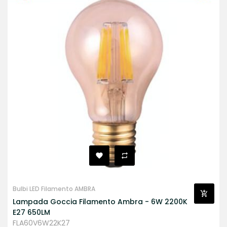
Bulbi LED Filamento AMBRA
Lampada Goccia Filamento Ambra - 6W 2200K
E27 650LM
FLA60V6W22K27