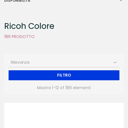

DISPONIBILITÀ
Ricoh Colore
189 PRODOTTO
Rilevanza

FILTRO
Mostra 1-12 of 189 elementi