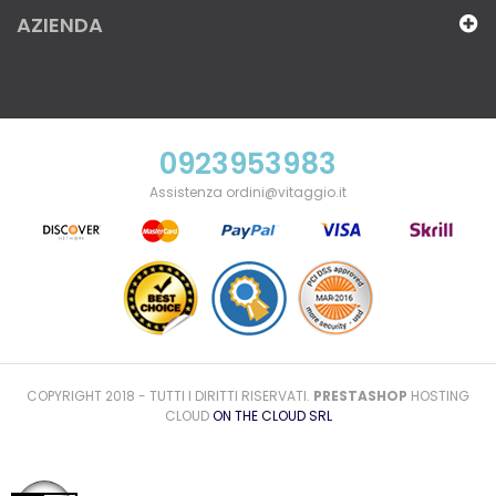
AZIENDA
0923953983
Assistenza ordini@vitaggio.it
COPYRIGHT 2018 - TUTTI I DIRITTI RISERVATI.
PRESTASHOP
HOSTING
CLOUD
ON THE CLOUD SRL