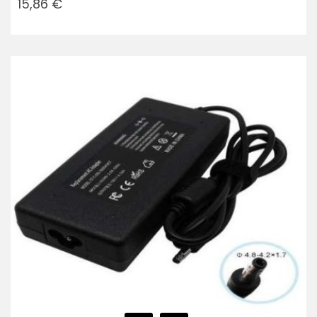
15,86 €