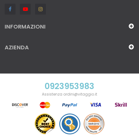
INFORMAZIONI
AZIENDA
0923953983
Assistenza ordini@vitaggio.it