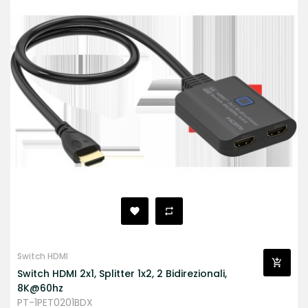
Switch HDMI
Switch HDMI 2x1, Splitter 1x2, 2 Bidirezionali,
8K@60hz
PT-1PET0201BDX