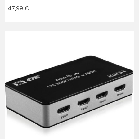
Prezzo
47,99 €