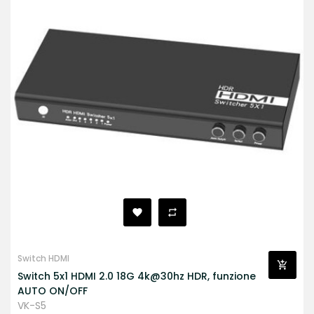
Switch HDMI
Switch 5x1 HDMI 2.0 18G 4k@30hz HDR, funzione
AUTO ON/OFF
VK-S5