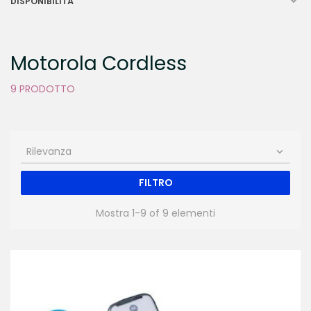

DISPONIBILITÀ
Motorola Cordless
9 PRODOTTO
Rilevanza

FILTRO
Mostra 1-9 of 9 elementi