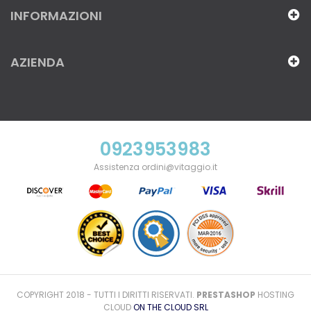
INFORMAZIONI
AZIENDA
0923953983
Assistenza ordini@vitaggio.it
COPYRIGHT 2018 - TUTTI I DIRITTI RISERVATI.
PRESTASHOP
HOSTING
CLOUD
ON THE CLOUD SRL