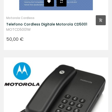
Motorola Cordless
Telefono Cordless Digitale Motorola CD5001
MOTCD5001W
Prezzo
50,00 €