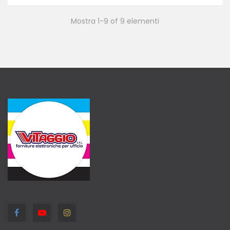
Mostra 1-9 of 9 elementi