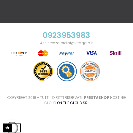
0923953983
Assistenza ordini@vitaggio.it
COPYRIGHT 2018 - TUTTI I DIRITTI RISERVATI.
PRESTASHOP
HOSTING
CLOUD
ON THE CLOUD SRL