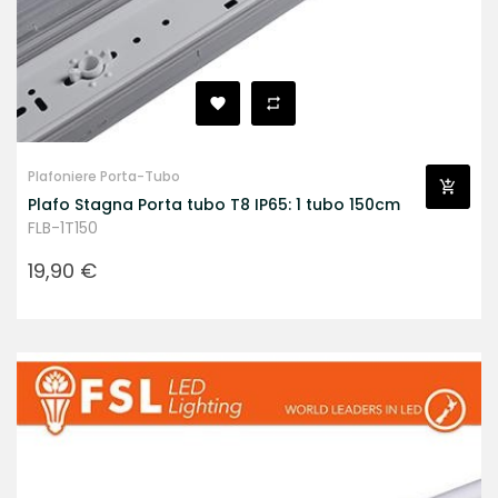
Plafoniere Porta-Tubo
Plafo Stagna Porta tubo T8 IP65: 1 tubo 150cm
FLB-1T150
Prezzo
19,90 €