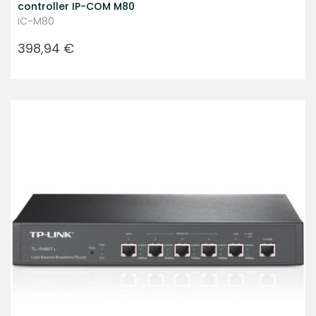
controller IP-COM M80
IC-M80
Prezzo
398,94 €