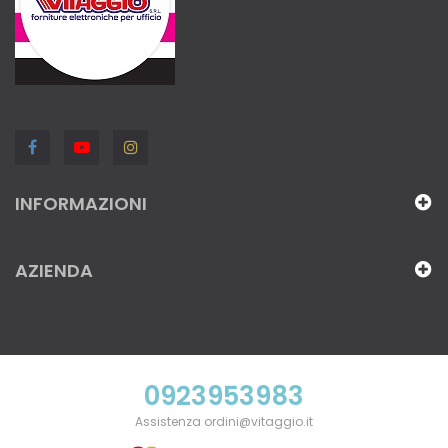
INFORMAZIONI
AZIENDA
0923953983
Assistenza ordini@vitaggio.it