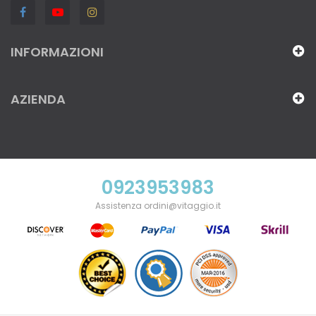
INFORMAZIONI
AZIENDA
0923953983
Assistenza ordini@vitaggio.it