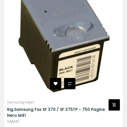
Samsung inkjet
Rig.Samsung Fax SF 370 / SF 375TP - 750 Pagine
Nero M41
SAM41