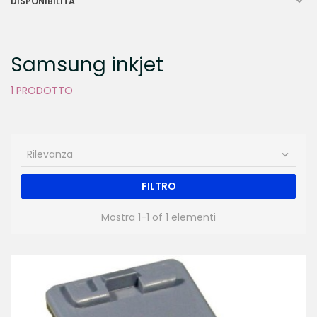

DISPONIBILITÀ
Samsung inkjet
1 PRODOTTO
Rilevanza

FILTRO
Mostra 1-1 of 1 elementi