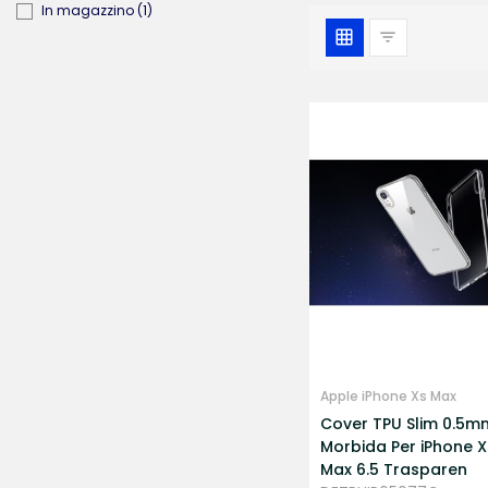
In magazzino
(1)
Apple iPhone Xs Max
Cover TPU Slim 0.5m
Morbida Per iPhone X
Max 6.5 Trasparen