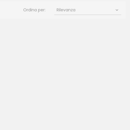
Ordina per:
Rilevanza
