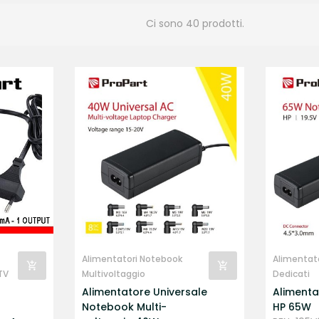
Ci sono 40 prodotti.
Alimentatori Notebook
Alimentat
TV
Multivoltaggio
Dedicati
Alimentatore Universale
Aliment
Notebook Multi-
HP 65W