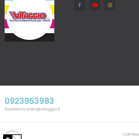
0923953983
Assistenza ordini@vitaggio.it
COPYRIGH