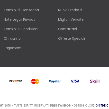
Termini di Consegna
Nuovi Prodotti
Note Legali Privacy
Migliori Vendite
Termini e Condizioni
Contattaci
Chi siamo
Offerte Speciali
Pagamenti
T 2018 - TUTTI I DIRITTI RISERVATI.
PRESTASHOP
HOSTING CLOUD
ON THE C