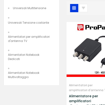
Universali Multitensione
Universali Tensione costante
Alimentatori per amplificatori
d'antenna TV
Alimentatori Notebook
Dedicati
Alimentatori Notebook
Multivoltaggio
Alimentatori per
amplificatori d'antenna 
Alimentatore per
amplificatori