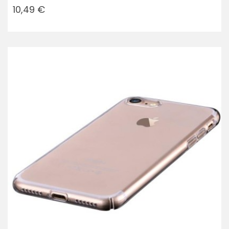
Prezzo
10,49 €