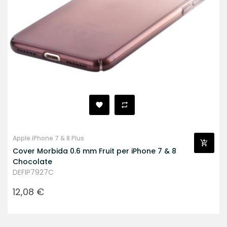
Apple iPhone 7 & 8 Plus
Cover Morbida 0.6 mm Fruit per iPhone 7 & 8
Chocolate
DEFIP7927C
Prezzo
12,08 €