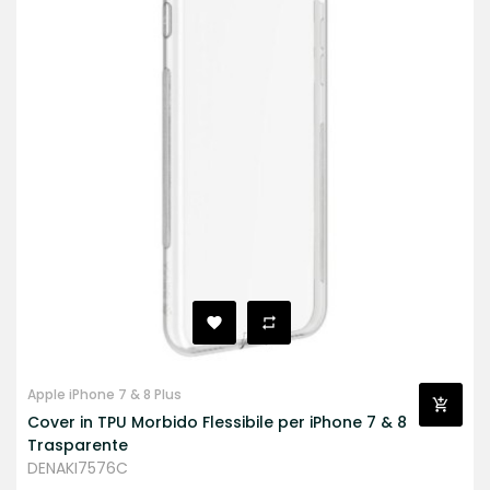
Apple iPhone 7 & 8 Plus
Cover in TPU Morbido Flessibile per iPhone 7 & 8
Trasparente
DENAKI7576C