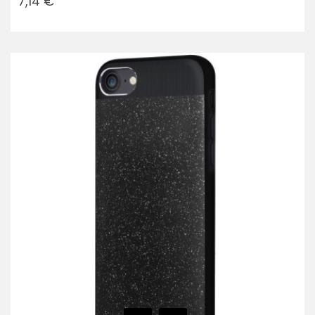
7,14 €