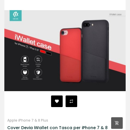
Apple iPhone 7 & 8 Plus
Cover Devia iWallet con Tasca per iPhone 7 & 8