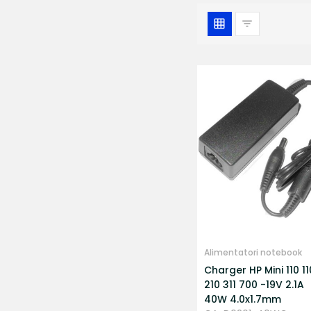
Alimentatori notebook
Charger HP Mini 110 1
210 311 700 -19V 2.1A
40W 4.0x1.7mm